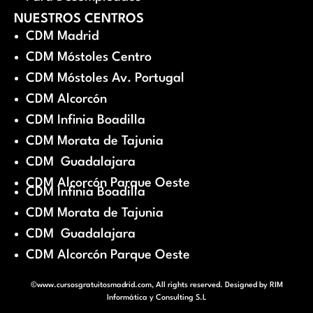
NUESTROS CENTROS
CDM Madrid
CDM Móstoles Centro
CDM Móstoles Av. Portugal
CDM Alcorcón
CDM Infinia Boadilla
CDM Morata de Tajunia
CDM Guadalajara
CDM Alcorcón Parque Oeste
CDM Infinia Boadilla
CDM Morata de Tajunia
CDM Guadalajara
CDM Alcorcón Parque Oeste
©www.cursosgratuitosmadrid.com, All rights reserved. Designed by
RIM
Informática y Consulting S.L