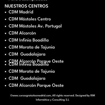
NUESTROS CENTROS
CDM Madrid
CDM Móstoles Centro
CDM Móstoles Av. Portugal
CDM Alcorcón
CDM Infinia Boadilla
CDM Morata de Tajunia
CDM Guadalajara
CDM Alcorcón Parque Oeste
CDM Infinia Boadilla
CDM Morata de Tajunia
CDM Guadalajara
CDM Alcorcón Parque Oeste
©www.cursosgratuitosmadrid.com, All rights reserved. Designed by
RIM
Informática y Consulting S.L