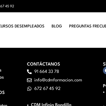
 67 45 92
CURSOS DESEMPLEADOS
BLOG
PREGUNTAS FRECU
CONTÁCTANOS
S
s
91 664 33 78
os
info@cdmformacion.com
P
672 67 45 92
OS
CDM Infinia Boadilla
ntro