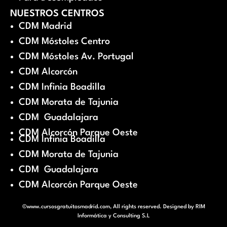
NUESTROS CENTROS
CDM Madrid
CDM Móstoles Centro
CDM Móstoles Av. Portugal
CDM Alcorcón
CDM Infinia Boadilla
CDM Morata de Tajunia
CDM Guadalajara
CDM Alcorcón Parque Oeste
CDM Infinia Boadilla
CDM Morata de Tajunia
CDM Guadalajara
CDM Alcorcón Parque Oeste
©www.cursosgratuitosmadrid.com, All rights reserved. Designed by
RIM
Informática y Consulting S.L