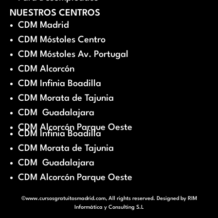
NUESTROS CENTROS
CDM Madrid
CDM Móstoles Centro
CDM Móstoles Av. Portugal
CDM Alcorcón
CDM Infinia Boadilla
CDM Morata de Tajunia
CDM Guadalajara
CDM Alcorcón Parque Oeste
CDM Infinia Boadilla
CDM Morata de Tajunia
CDM Guadalajara
CDM Alcorcón Parque Oeste
©www.cursosgratuitosmadrid.com, All rights reserved. Designed by
RIM
Informática y Consulting S.L