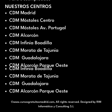
NUESTROS CENTROS
CDM Madrid
CDM Móstoles Centro
CDM Móstoles Av. Portugal
CDM Alcorcón
CDM Infinia Boadilla
CDM Morata de Tajunia
CDM Guadalajara
CDM Alcorcón Parque Oeste
CDM Infinia Boadilla
CDM Morata de Tajunia
CDM Guadalajara
CDM Alcorcón Parque Oeste
©www.cursosgratuitosmadrid.com, All rights reserved. Designed by
RIM
Informática y Consulting S.L