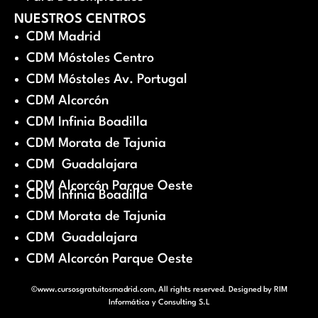
NUESTROS CENTROS
CDM Madrid
CDM Móstoles Centro
CDM Móstoles Av. Portugal
CDM Alcorcón
CDM Infinia Boadilla
CDM Morata de Tajunia
CDM Guadalajara
CDM Alcorcón Parque Oeste
CDM Infinia Boadilla
CDM Morata de Tajunia
CDM Guadalajara
CDM Alcorcón Parque Oeste
©www.cursosgratuitosmadrid.com, All rights reserved. Designed by
RIM
Informática y Consulting S.L