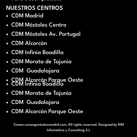
NUESTROS CENTROS
CDM Madrid
CDM Móstoles Centro
CDM Móstoles Av. Portugal
CDM Alcorcón
CDM Infinia Boadilla
CDM Morata de Tajunia
CDM Guadalajara
CDM Alcorcón Parque Oeste
CDM Infinia Boadilla
CDM Morata de Tajunia
CDM Guadalajara
CDM Alcorcón Parque Oeste
©www.cursosgratuitosmadrid.com, All rights reserved. Designed by
RIM
Informática y Consulting S.L