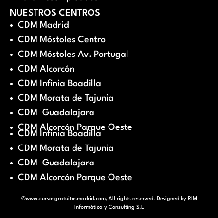
NUESTROS CENTROS
CDM Madrid
CDM Móstoles Centro
CDM Móstoles Av. Portugal
CDM Alcorcón
CDM Infinia Boadilla
CDM Morata de Tajunia
CDM Guadalajara
CDM Alcorcón Parque Oeste
CDM Infinia Boadilla
CDM Morata de Tajunia
CDM Guadalajara
CDM Alcorcón Parque Oeste
©www.cursosgratuitosmadrid.com, All rights reserved. Designed by
RIM
Informática y Consulting S.L