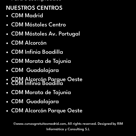
NUESTROS CENTROS
CDM Madrid
CDM Móstoles Centro
CDM Móstoles Av. Portugal
CDM Alcorcón
CDM Infinia Boadilla
CDM Morata de Tajunia
CDM Guadalajara
CDM Alcorcón Parque Oeste
CDM Infinia Boadilla
CDM Morata de Tajunia
CDM Guadalajara
CDM Alcorcón Parque Oeste
©www.cursosgratuitosmadrid.com, All rights reserved. Designed by
RIM
Informática y Consulting S.L