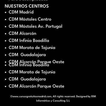
NUESTROS CENTROS
CDM Madrid
CDM Móstoles Centro
CDM Móstoles Av. Portugal
CDM Alcorcón
CDM Infinia Boadilla
CDM Morata de Tajunia
CDM Guadalajara
CDM Alcorcón Parque Oeste
CDM Infinia Boadilla
CDM Morata de Tajunia
CDM Guadalajara
CDM Alcorcón Parque Oeste
©www.cursosgratuitosmadrid.com, All rights reserved. Designed by
RIM
Informática y Consulting S.L