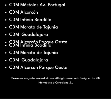
CDM Móstoles Av. Portugal
CDM Alcorcón
CDM Infinia Boadilla
CDM Morata de Tajunia
CDM Guadalajara
CDM Alcorcón Parque Oeste
CDM Infinia Boadilla
CDM Morata de Tajunia
CDM Guadalajara
CDM Alcorcón Parque Oeste
©www.cursosgratuitosmadrid.com, All rights reserved. Designed by
RIM
Informática y Consulting S.L