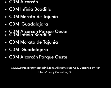
CDM Alcorcón
CDM Infinia Boadilla
CDM Morata de Tajunia
CDM Guadalajara
CDM Alcorcón Parque Oeste
CDM Infinia Boadilla
CDM Morata de Tajunia
CDM Guadalajara
CDM Alcorcón Parque Oeste
©www.cursosgratuitosmadrid.com, All rights reserved. Designed by
RIM
Informática y Consulting S.L