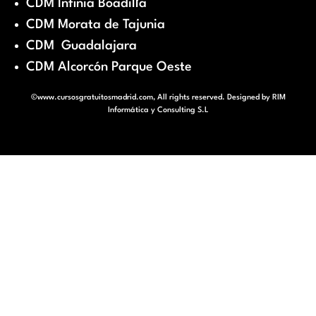
CDM Infinia Boadilla
CDM Morata de Tajunia
CDM Guadalajara
CDM Alcorcón Parque Oeste
©www.cursosgratuitosmadrid.com, All rights reserved. Designed by
RIM
Informática y Consulting S.L