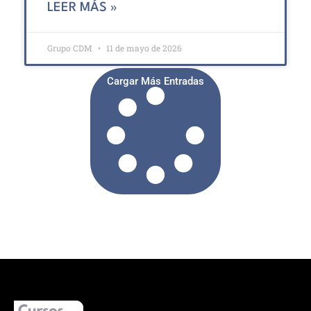
LEER MÁS »
Grupo CDM
11 de mayo de 2026
Cargar Más Entradas