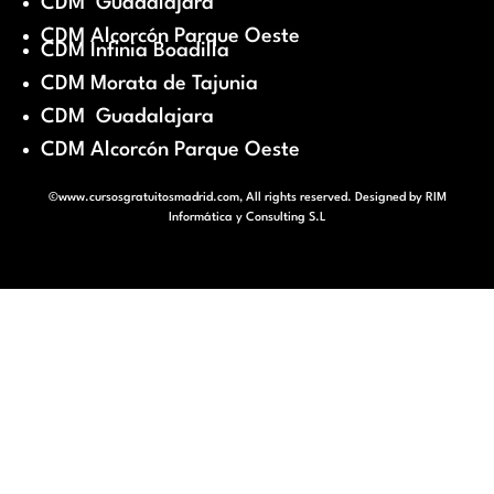
CDM Guadalajara
CDM Alcorcón Parque Oeste
CDM Infinia Boadilla
CDM Morata de Tajunia
CDM Guadalajara
CDM Alcorcón Parque Oeste
©www.cursosgratuitosmadrid.com, All rights reserved. Designed by
RIM
Informática y Consulting S.L