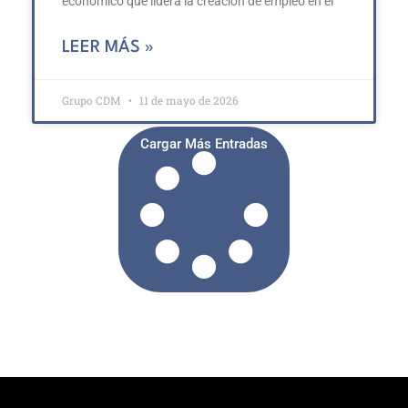
económico que lidera la creación de empleo en el
LEER MÁS »
Grupo CDM
11 de mayo de 2026
Cargar Más Entradas