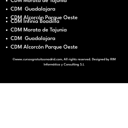
CDM Morata de Tajunia
CDM Guadalajara
CDM Alcorcón Parque Oeste
CDM Infinia Boadilla
CDM Morata de Tajunia
CDM Guadalajara
CDM Alcorcón Parque Oeste
©www.cursosgratuitosmadrid.com, All rights reserved. Designed by
RIM
Informática y Consulting S.L