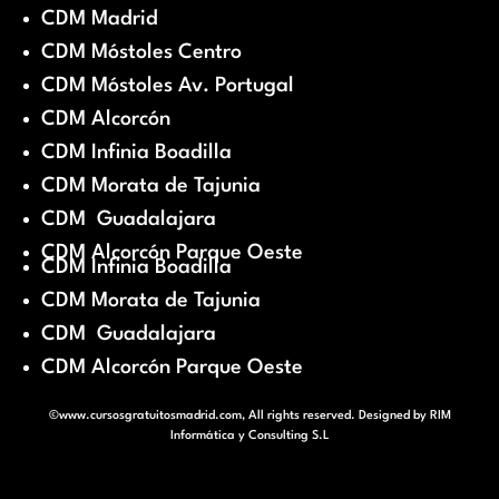
CDM Madrid
CDM Móstoles Centro
CDM Móstoles Av. Portugal
CDM Alcorcón
CDM Infinia Boadilla
CDM Morata de Tajunia
CDM Guadalajara
CDM Alcorcón Parque Oeste
CDM Infinia Boadilla
CDM Morata de Tajunia
CDM Guadalajara
CDM Alcorcón Parque Oeste
©www.cursosgratuitosmadrid.com, All rights reserved. Designed by
RIM
Informática y Consulting S.L