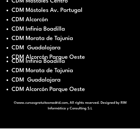
CDM Móstoles Centro
CDM Móstoles Av. Portugal
CDM Alcorcón
CDM Infinia Boadilla
CDM Morata de Tajunia
CDM Guadalajara
CDM Alcorcón Parque Oeste
CDM Infinia Boadilla
CDM Morata de Tajunia
CDM Guadalajara
CDM Alcorcón Parque Oeste
©www.cursosgratuitosmadrid.com, All rights reserved. Designed by
RIM
Informática y Consulting S.L