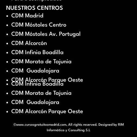
NUESTROS CENTROS
CDM Madrid
CDM Móstoles Centro
CDM Móstoles Av. Portugal
CDM Alcorcón
CDM Infinia Boadilla
CDM Morata de Tajunia
CDM Guadalajara
CDM Alcorcón Parque Oeste
CDM Infinia Boadilla
CDM Morata de Tajunia
CDM Guadalajara
CDM Alcorcón Parque Oeste
©www.cursosgratuitosmadrid.com, All rights reserved. Designed by
RIM
Informática y Consulting S.L