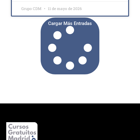
Grupo CDM
11 de mayo de 2026
Cargar Más Entradas