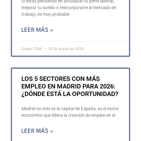
Si estás pensando en actualizar tu perfil laboral,
mejorar tu sueldo o reincorporarte al mercado de
trabajo, es muy probable
LEER MÁS »
Grupo CDM
29 de mayo de 2026
LOS 5 SECTORES CON MÁS
EMPLEO EN MADRID PARA 2026:
¿DÓNDE ESTÁ LA OPORTUNIDAD?
Madrid no solo es la capital de España, es el motor
económico que lidera la creación de empleo en el
LEER MÁS »