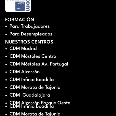
FORMACIÓN
Para Trabajadores
Para Desempleados
NUESTROS CENTROS
CDM Madrid
CDM Móstoles Centro
CDM Móstoles Av. Portugal
CDM Alcorcón
CDM Infinia Boadilla
CDM Morata de Tajunia
CDM Guadalajara
CDM Alcorcón Parque Oeste
CDM Infinia Boadilla
CDM Morata de Tajunia