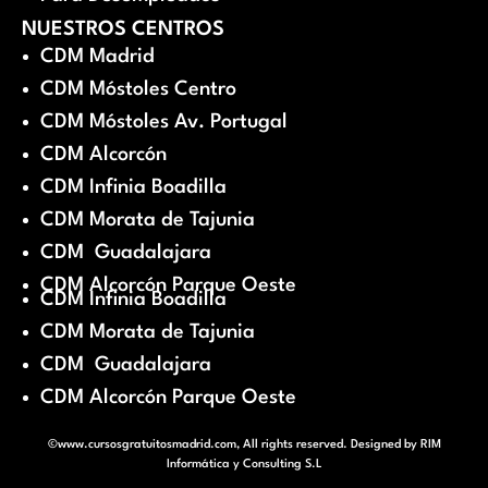
NUESTROS CENTROS
CDM Madrid
CDM Móstoles Centro
CDM Móstoles Av. Portugal
CDM Alcorcón
CDM Infinia Boadilla
CDM Morata de Tajunia
CDM Guadalajara
CDM Alcorcón Parque Oeste
CDM Infinia Boadilla
CDM Morata de Tajunia
CDM Guadalajara
CDM Alcorcón Parque Oeste
©www.cursosgratuitosmadrid.com, All rights reserved. Designed by
RIM
Informática y Consulting S.L