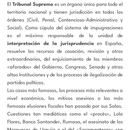
El
Tribunal Supremo
es un órgano único para todo el
territorio nacional y tienen jurisdicción en todos los
órdenes (Civil, Penal, Contencioso-Administrativo y
Social). Como cúpula del sistema de impugnaciones
es el máximo responsable de la unidad de
interpretación de la jurisprudencia
en España,
resuelve los recursos de casación, revisión y otros
extraordinarios, del enjuiciamiento de los miembros
«aforados» del Gobierno, Congreso, Senado y otras
altas Instituciones y de los procesos de ilegalización de
partidos políticos.
Los casos más famosos, los procesos más relevantes a
nivel económico, los míticos asesinos o las más
famosas elusiones fiscales han pasado por sus Salas.
Cuestiones tan mediáticas como el «procés», Lola
Flores, Banco Santander, Rumasa, el asesinato de los
Marqueses de Urquijo o el del «Sacamantecas» son