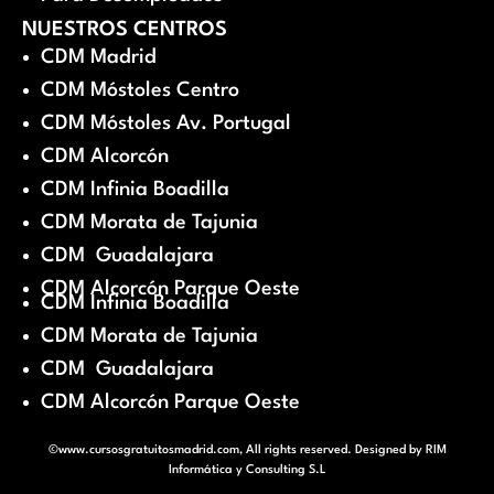
NUESTROS CENTROS
CDM Madrid
CDM Móstoles Centro
CDM Móstoles Av. Portugal
CDM Alcorcón
CDM Infinia Boadilla
CDM Morata de Tajunia
CDM Guadalajara
CDM Alcorcón Parque Oeste
CDM Infinia Boadilla
CDM Morata de Tajunia
CDM Guadalajara
CDM Alcorcón Parque Oeste
©www.cursosgratuitosmadrid.com, All rights reserved. Designed by
RIM
Informática y Consulting S.L