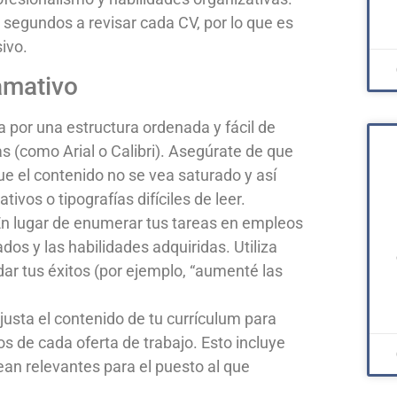
 segundos a revisar cada CV, por lo que es
sivo.
amativo
 por una estructura ordenada y fácil de
ias (como Arial o Calibri). Asegúrate de que
ue el contenido no se vea saturado y así
ativos o tipografías difíciles de leer.
n lugar de enumerar tus tareas en empleos
dos y las habilidades adquiridas. Utiliza
dar tus éxitos (por ejemplo, “aumenté las
usta el contenido de tu currículum para
os de cada oferta de trabajo. Esto incluye
ean relevantes para el puesto al que