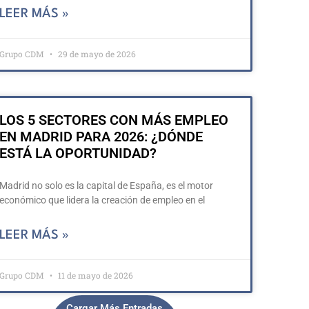
LEER MÁS »
Grupo CDM
29 de mayo de 2026
LOS 5 SECTORES CON MÁS EMPLEO
EN MADRID PARA 2026: ¿DÓNDE
ESTÁ LA OPORTUNIDAD?
Madrid no solo es la capital de España, es el motor
económico que lidera la creación de empleo en el
LEER MÁS »
Grupo CDM
11 de mayo de 2026
Cargar Más Entradas