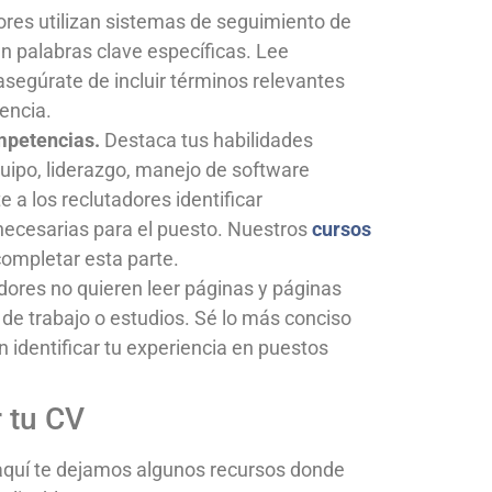
res utilizan sistemas de seguimiento de
ún palabras clave específicas. Lee
asegúrate de incluir términos relevantes
encia.
mpetencias.
Destaca tus habilidades
quipo, liderazgo, manejo de software
 a los reclutadores identificar
necesarias para el puesto. Nuestros
cursos
ompletar esta parte.
dores no quieren leer páginas y páginas
 de trabajo o estudios. Sé lo más conciso
 identificar tu experiencia en puestos
r tu CV
, aquí te dejamos algunos recursos donde