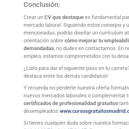
Conclusión:
Crear un
CV que destaque
es fundamental para
mercado laboral. Siguiendo estos consejos y uti
mencionadas, podrás diseñar un currículum atr
orientación sobre
cómo mejorar tu empleabil
demandadas
, no dudes en contactarnos. En nu
empleo, estamos comprometidos con tu desarro
¿Listo para dar el siguiente paso en tu carrer
destaca entre los demás candidatos!
Y recuerda no perderte nuestra oferta formativa
nuevos mercados laborales o complementar 
certificados de profesionalidad gratuitos
tant
desempleados:
www.cursosgratuitosmadrid
Si tienes cualquier duda sobre nuestra formac