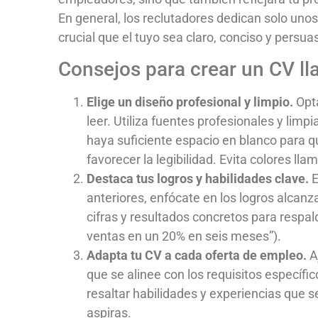
En general, los reclutadores dedican solo unos
crucial que el tuyo sea claro, conciso y persua
Consejos para crear un CV ll
Elige un diseño profesional y limpio.
Opta
leer. Utiliza fuentes profesionales y limp
haya suficiente espacio en blanco para q
favorecer la legibilidad. Evita colores llam
Destaca tus logros y habilidades clave.
E
anteriores, enfócate en los logros alcanza
cifras y resultados concretos para respal
ventas en un 20% en seis meses”).
Adapta tu CV a cada oferta de empleo.
Aj
que se alinee con los requisitos específic
resaltar habilidades y experiencias que s
aspiras.