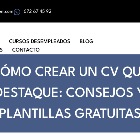
on.com
672 67 45 92
CURSOS DESEMPLEADOS
BLOG
S
CONTACTO
ÓMO CREAR UN CV Q
DESTAQUE: CONSEJOS 
PLANTILLAS GRATUITA