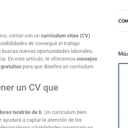
COM
ivo, contar con un
currículum vitae (CV)
sibilidades de conseguir el trabajo
 buscas nuevas oportunidades laborales,
Más
ia. En este artículo, te ofrecemos
consejos
 gratuitas
para que diseñes un currículum
ener un CV que
ores tendrán de ti
. Un currículum bien
e ayudará a captar la atención de los
ofesionalismo y habilidades organizativas.