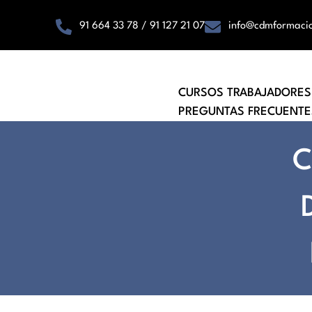
91 664 33 78 / 91 127 21 07
info@cdmformaci
CURSOS TRABAJADORES
PREGUNTAS FRECUENTE
C