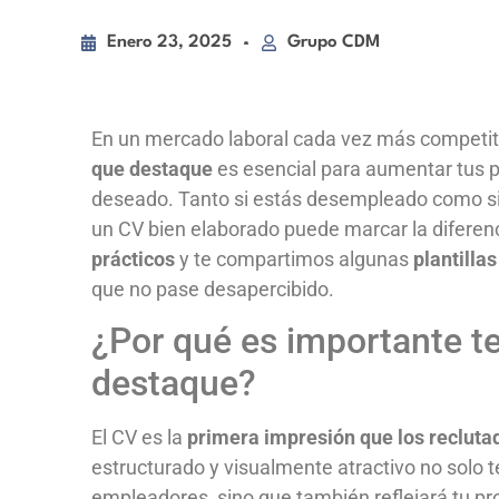
Enero 23, 2025
Grupo CDM
En un mercado laboral cada vez más competit
que destaque
es esencial para aumentar tus po
deseado. Tanto si estás desempleado como si
un CV bien elaborado puede marcar la diferenc
prácticos
y te compartimos algunas
plantillas
que no pase desapercibido.
¿Por qué es importante t
destaque?
El CV es la
primera impresión que los reclutad
estructurado y visualmente atractivo no solo t
empleadores, sino que también reflejará tu pr