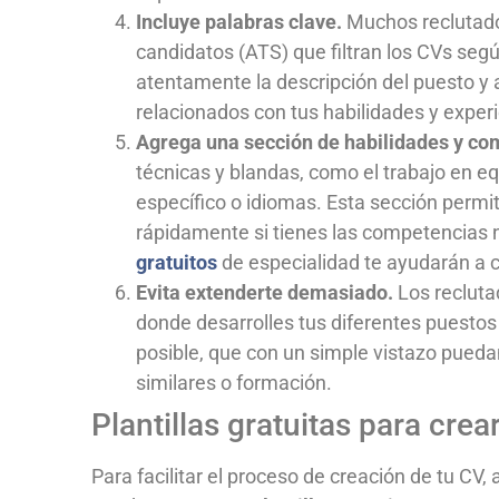
Incluye palabras clave.
Muchos reclutado
candidatos (ATS) que filtran los CVs seg
atentamente la descripción del puesto y 
relacionados con tus habilidades y experi
Agrega una sección de habilidades y co
técnicas y blandas, como el trabajo en e
específico o idiomas. Esta sección permite
rápidamente si tienes las competencias 
gratuitos
de especialidad te ayudarán a c
Evita extenderte demasiado.
Los recluta
donde desarrolles tus diferentes puestos
posible, que con un simple vistazo puedan
similares o formación.
Plantillas gratuitas para crea
Para facilitar el proceso de creación de tu CV