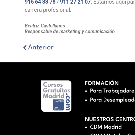
916 64 33 78
/
911 27 21 07
. Estamos aquí par
carrera profesional.
Beatriz Castellanos
Responsable de marketing y comunicación
Anterior
FORMACIÓN
Para Trabajadore
Para Desemplead
NUESTROS CENTR
CDM Madrid