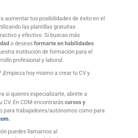
 aumentar tus posibilidades de éxito en el
lizando las plantillas gratuitas
activo y efectivo. Si buscas más
idad
o deseas
formarte en habilidades
estra institución de formación para el
llo profesional y laboral.
a? ¡Empieza hoy mismo a crear tu CV y
 si quieres especializarte, abrirte a
tu CV. En CDM encontrarás
cursos y
o para trabajadores/autónomos como para
.com
.
ión puedes llamarnos al