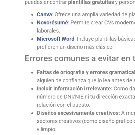
puedes encontrar
plantillas gratuitas
y person
Canva
: Ofrece una amplia variedad de plan
Novorésumé
: Permite crear CVs modern
laborales.
Microsoft Word
: Incluye plantillas básic
prefieren un diseño más clásico.
Errores comunes a evitar en 
Faltas de ortografía y errores gramatica
alguien de confianza que lo lea antes de 
Incluir información irrelevante:
Como dat
número de DNI/NIE ni tu dirección exacta 
relación con el puesto.
Diseños excesivamente creativos:
A men
sectores creativos (como diseño gráfico o
y limpio.