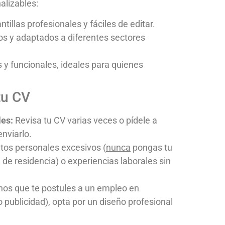
alizables:
tillas profesionales y fáciles de editar.
os y adaptados a diferentes sectores
as y funcionales, ideales para quienes
tu CV
les:
Revisa tu CV varias veces o pídele a
enviarlo.
os personales excesivos (
nunca
pongas tu
de residencia) o experiencias laborales sin
os que te postules a un empleo en
 publicidad), opta por un diseño profesional