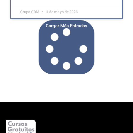
Grupo CDM
11 de mayo de 2026
Cargar Más Entradas