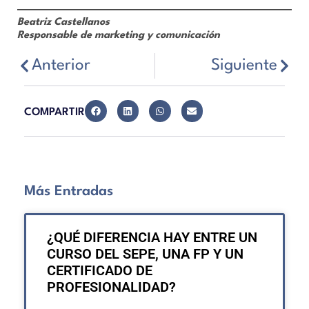
Beatriz Castellanos
Responsable de marketing y comunicación
Anterior
Siguiente
COMPARTIR
Más Entradas
¿QUÉ DIFERENCIA HAY ENTRE UN
CURSO DEL SEPE, UNA FP Y UN
CERTIFICADO DE
PROFESIONALIDAD?