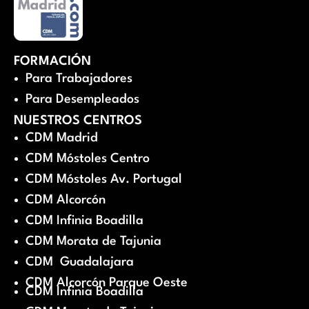
FORMACIÓN
Para Trabajadores
Para Desempleados
NUESTROS CENTROS
CDM Madrid
CDM Móstoles Centro
CDM Móstoles Av. Portugal
CDM Alcorcón
CDM Infinia Boadilla
CDM Morata de Tajunia
CDM Guadalajara
CDM Alcorcón Parque Oeste
CDM Infinia Boadilla