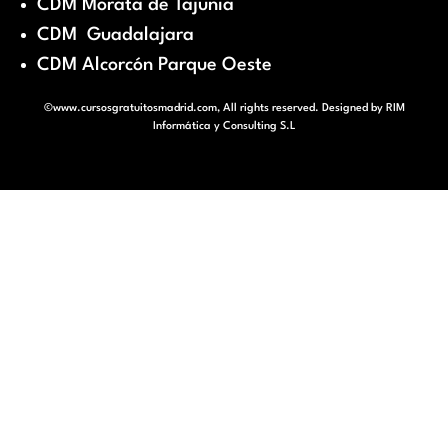
CDM Morata de Tajunia
CDM Guadalajara
CDM Alcorcón Parque Oeste
©www.cursosgratuitosmadrid.com, All rights reserved. Designed by
RIM
Informática y Consulting S.L