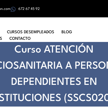
on.com
672 67 45 92
CURSOS DESEMPLEADOS
BLOG
S
CONTACTO
Curso ATENCIÓN
IOSANITARIA A PERS
DEPENDIENTES EN
STITUCIONES (SSCS02