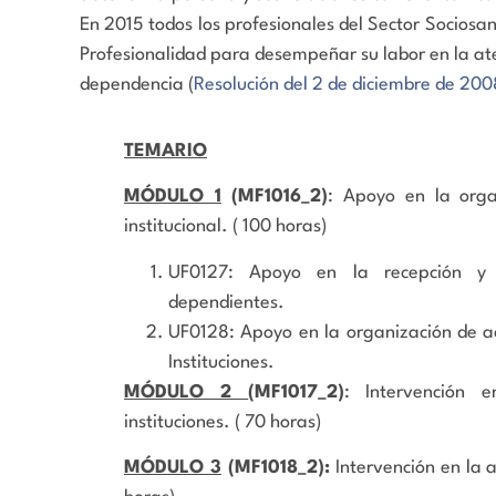
En 2015 todos los profesionales del Sector Sociosan
Profesionalidad para desempeñar su labor en la ate
dependencia (
Resolución del 2 de diciembre de 200
TEMARIO
MÓDULO 1
(MF1016_2)
: Apoyo en la orga
institucional. ( 100 horas)
UF0127: Apoyo en la recepción y 
dependientes.
UF0128: Apoyo en la organización de a
Instituciones.
MÓDULO 2
(MF1017_2)
: Intervención e
instituciones. ( 70 horas)
MÓDULO 3
(MF1018_2):
Intervención en la a