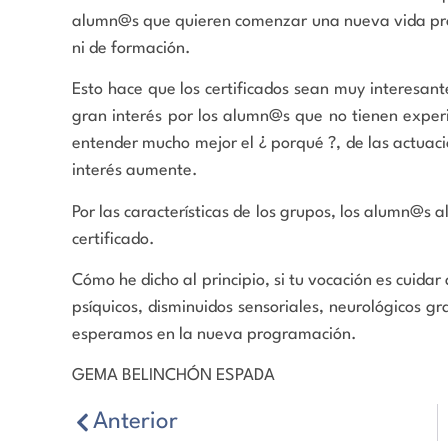
alumn@s que quieren comenzar una nueva vida prof
ni de formación.
Esto hace que los certificados sean muy interesant
gran interés por los alumn@s que no tienen experi
entender mucho mejor el ¿ porqué ?, de las actuaci
interés aumente.
Por las características de los grupos, los alumn@s a
certificado.
Cómo he dicho al principio, si tu vocación es cuida
psíquicos, disminuidos sensoriales, neurológicos gr
esperamos en la nueva programación.
GEMA BELINCHÓN ESPADA
Anterior