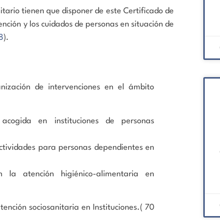
itario tienen que disponer de este Certificado de
nción y los cuidados de personas en situación de
8
).
nización de intervenciones en el ámbito
acogida en instituciones de personas
ctividades para personas dependientes en
n la atención higiénico-alimentaria en
tención sociosanitaria en Instituciones.( 70