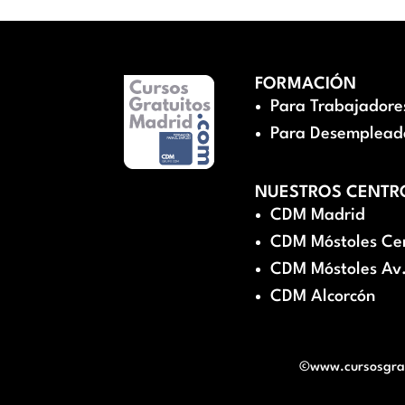
FORMACIÓN
Para Trabajadore
Para Desemplead
NUESTROS CENTR
CDM Madrid
CDM Móstoles Ce
CDM Móstoles Av.
CDM Alcorcón
©www.cursosgratu