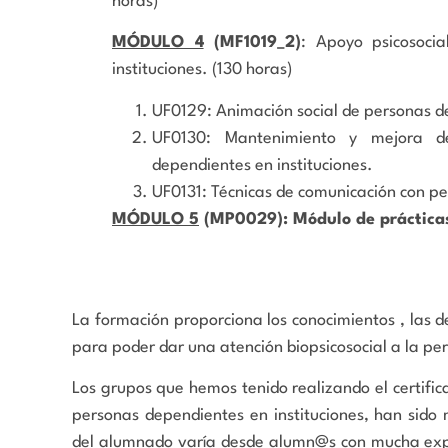
horas)
MÓDULO 4
(MF1019_2)
: Apoyo psicosocia
instituciones. (130 horas)
UF0129: Animación social de personas de
UF0130: Mantenimiento y mejora de
dependientes en instituciones.
UF0131: Técnicas de comunicación con pe
MÓDULO 5
(MP0029): Módulo de prácticas 
La formación proporciona los conocimientos , las d
para poder dar una atención biopsicosocial a la p
Los grupos que hemos tenido realizando el certific
personas dependientes en instituciones, han sido 
del alumnado varía desde alumn@s con mucha exper