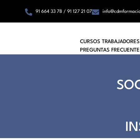
91 664 33 78 / 91 127 21 07
info@cdmformaci
CURSOS TRABAJADORES
PREGUNTAS FRECUENTE
SOC
IN