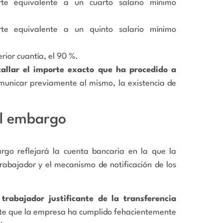
rte equivalente a un cuarto salario mínimo
rte equivalente a un quinto salario mínimo
rior cuantía, el 90 %.
allar el importe exacto que ha procedido a
municar previamente al mismo, la existencia de
el embargo
bargo reflejará la cuenta bancaria en la que la
abajador y el mecanismo de notificación de los
l trabajador justificante de la transferencia
te que la empresa ha cumplido fehacientemente