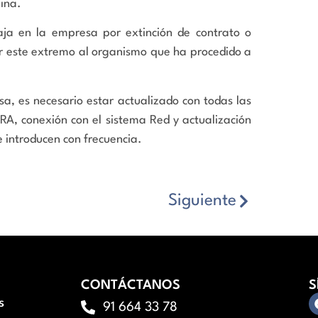
ina.
aja en la empresa por extinción de contrato o
r este extremo al organismo que ha procedido a
sa, es necesario estar actualizado con todas las
RA, conexión con el sistema Red y actualización
e introducen con frecuencia.
Siguiente
CONTÁCTANOS
S
s
91 664 33 78