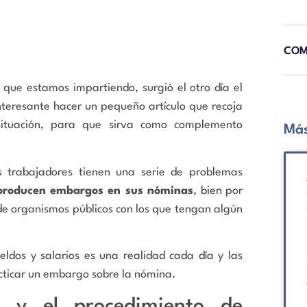
COM
» que estamos impartiendo, surgió el otro día el
nteresante hacer un pequeño artículo que recoja
situación, para que sirva como complemento
Más
s trabajadores tienen una serie de problemas
 producen embargos en sus nóminas
, bien por
 de organismos públicos con los que tengan algún
ldos y salarios es una realidad cada día y las
ticar un embargo sobre la nómina.
 y el procedimiento de