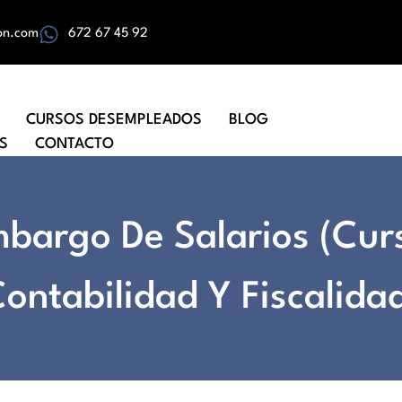
on.com
672 67 45 92
CURSOS DESEMPLEADOS
BLOG
S
CONTACTO
mbargo De Salarios (Cur
ontabilidad Y Fiscalida