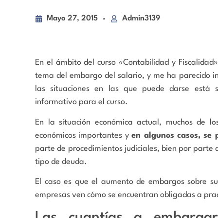
Mayo 27, 2015
Admin3139
En el ámbito del curso «Contabilidad y Fiscalidad
tema del embargo del salario, y me ha parecido i
las situaciones en las que puede darse está 
informativo para el curso.
En la situación económica actual, muchos de lo
económicos importantes y
en algunos casos, se
parte de procedimientos judiciales, bien por parte
tipo de deuda.
El caso es que el aumento de embargos sobre sue
empresas ven cómo se encuentran obligadas a prac
Las cuantías a embargar