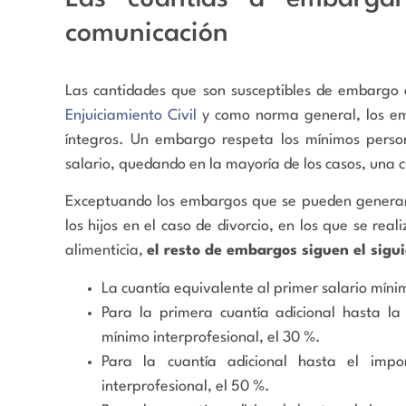
comunicación
Las cantidades que son susceptibles de embarg
Enjuiciamiento Civil
y como norma general, los em
íntegros. Un embargo respeta los mínimos person
salario, quedando en la mayoría de los casos, una 
Exceptuando los embargos que se pueden generar 
los hijos en el caso de divorcio, en los que se re
alimenticia,
el resto de embargos siguen el sigu
La cuantía equivalente al primer salario míni
Para la primera cuantía adicional hasta la
mínimo interprofesional, el 30 %.
Para la cuantía adicional hasta el impo
interprofesional, el 50 %.