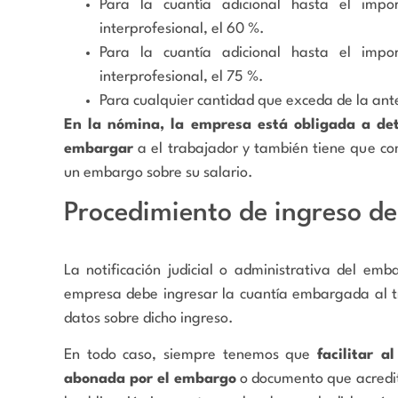
Para la cuantía adicional hasta el impo
interprofesional, el 60 %.
Para la cuantía adicional hasta el impo
interprofesional, el 75 %.
Para cualquier cantidad que exceda de la ante
En la nómina, la empresa está obligada a det
embargar
a el trabajador y también tiene que co
un embargo sobre su salario.
Procedimiento de ingreso d
La notificación judicial o administrativa del em
empresa debe ingresar la cuantía embargada al tr
datos sobre dicho ingreso.
En todo caso, siempre tenemos que
facilitar a
abonada por el embargo
o documento que acredi