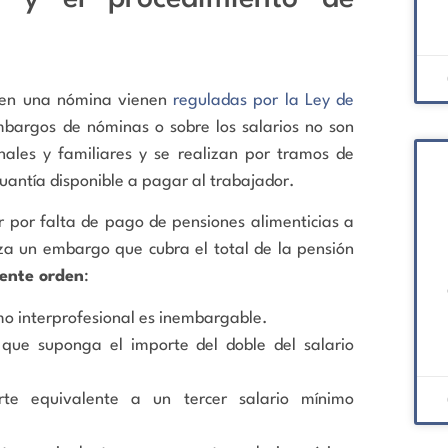
o en una nómina vienen
reguladas por la Ley de
bargos de nóminas o sobre los salarios no son
ales y familiares y se realizan por tramos de
cuantía disponible a pagar al trabajador.
por falta de pago de pensiones alimenticias a
aliza un embargo que cubra el total de la pensión
iente orden
:
mo interprofesional es inembargable.
 que suponga el importe del doble del salario
rte equivalente a un tercer salario mínimo