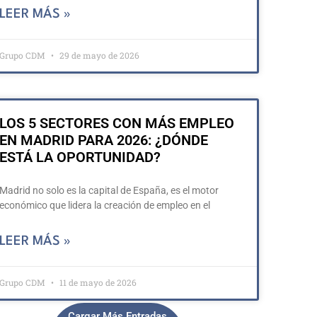
LEER MÁS »
Grupo CDM
29 de mayo de 2026
LOS 5 SECTORES CON MÁS EMPLEO
EN MADRID PARA 2026: ¿DÓNDE
ESTÁ LA OPORTUNIDAD?
Madrid no solo es la capital de España, es el motor
económico que lidera la creación de empleo en el
LEER MÁS »
Grupo CDM
11 de mayo de 2026
Cargar Más Entradas