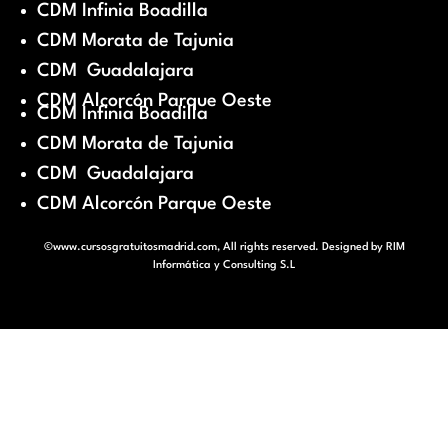
CDM Infinia Boadilla
CDM Morata de Tajunia
CDM Guadalajara
CDM Alcorcón Parque Oeste
CDM Infinia Boadilla
CDM Morata de Tajunia
CDM Guadalajara
CDM Alcorcón Parque Oeste
©www.cursosgratuitosmadrid.com, All rights reserved. Designed by
RIM
Informática y Consulting S.L