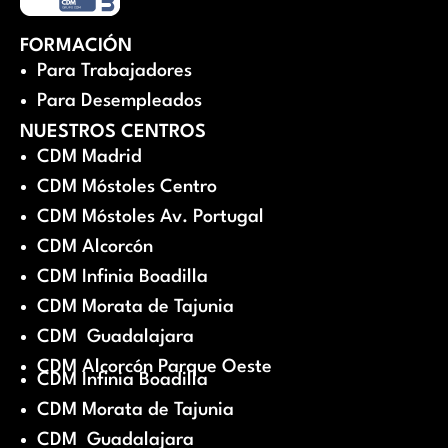
FORMACIÓN
Para Trabajadores
Para Desempleados
NUESTROS CENTROS
CDM Madrid
CDM Móstoles Centro
CDM Móstoles Av. Portugal
CDM Alcorcón
CDM Infinia Boadilla
CDM Morata de Tajunia
CDM Guadalajara
CDM Alcorcón Parque Oeste
CDM Infinia Boadilla
CDM Morata de Tajunia
CDM Guadalajara