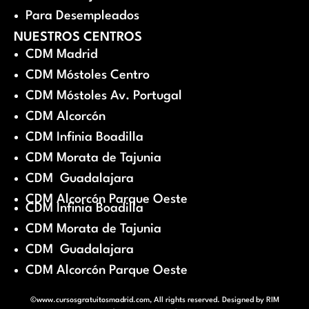
Para Desempleados
NUESTROS CENTROS
CDM Madrid
CDM Móstoles Centro
CDM Móstoles Av. Portugal
CDM Alcorcón
CDM Infinia Boadilla
CDM Morata de Tajunia
CDM Guadalajara
CDM Alcorcón Parque Oeste
CDM Infinia Boadilla
CDM Morata de Tajunia
CDM Guadalajara
CDM Alcorcón Parque Oeste
©www.cursosgratuitosmadrid.com, All rights reserved. Designed by
RIM