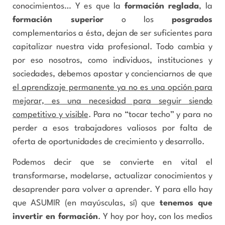
conocimientos… Y es que la
formación reglada
, la
formación superior
o los
posgrados
complementarios a ésta, dejan de ser suficientes para
capitalizar nuestra vida profesional. Todo cambia y
por eso nosotros, como individuos, instituciones y
sociedades, debemos apostar y concienciarnos de que
el aprendizaje permanente ya no es una opción para
mejorar, es una necesidad para seguir siendo
competitivo y visible
. Para no “tocar techo” y para no
perder a esos trabajadores valiosos por falta de
oferta de oportunidades de crecimiento y desarrollo.
Podemos decir que se convierte en vital el
transformarse, modelarse, actualizar conocimientos y
desaprender para volver a aprender. Y para ello hay
que ASUMIR (en mayúsculas, sí) que
tenemos que
invertir en formación
. Y hoy por hoy, con los medios