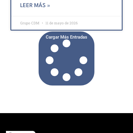
LEER MÁS »
Grupo CDM
11 de mayo de 2026
Cargar Más Entradas