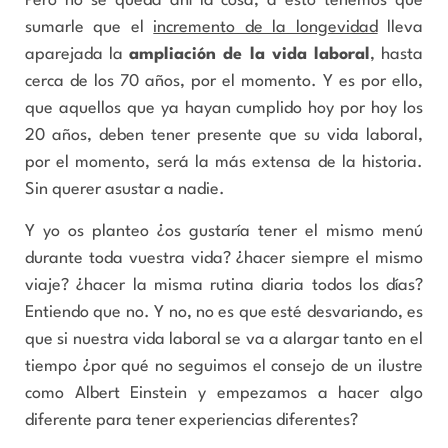
Pero no se queda ahí la cosa, a esto tenemos que
sumarle que el
incremento de la longevidad
lleva
aparejada la
ampliación de la vida laboral
, hasta
cerca de los 70 años, por el momento. Y es por ello,
que aquellos que ya hayan cumplido hoy por hoy los
20 años, deben tener presente que su vida laboral,
por el momento, será la más extensa de la historia.
Sin querer asustar a nadie.
Y yo os planteo ¿os gustaría tener el mismo menú
durante toda vuestra vida? ¿hacer siempre el mismo
viaje? ¿hacer la misma rutina diaria todos los días?
Entiendo que no. Y no, no es que esté desvariando, es
que si nuestra vida laboral se va a alargar tanto en el
tiempo ¿por qué no seguimos el consejo de un ilustre
como Albert Einstein y empezamos a hacer algo
diferente para tener experiencias diferentes?