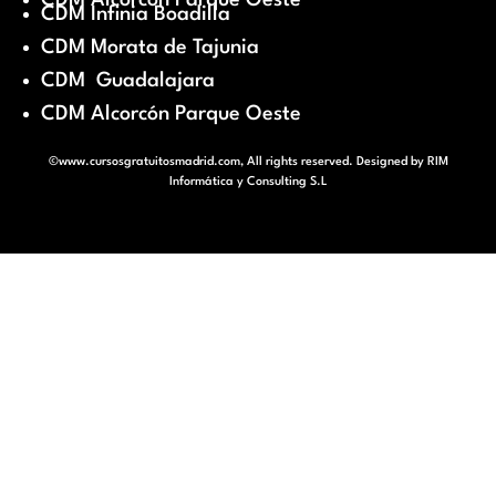
CDM Alcorcón Parque Oeste
CDM Infinia Boadilla
CDM Morata de Tajunia
CDM Guadalajara
CDM Alcorcón Parque Oeste
©www.cursosgratuitosmadrid.com, All rights reserved. Designed by
RIM
Informática y Consulting S.L