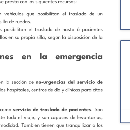
 se presta con los siguientes recursos:
n vehículos que posibilitan el traslado de un
illa de ruedas.
as posibilitan el traslado de hasta 6 pacientes
os en su propia silla, según la disposición de la
ones en la emergencia
n la sección de
no-urgencias del servicio de
os hospitales, centros de día y clínicas para citas
o como
servicio de traslado de pacientes
. Son
e todo el viaje, y son capaces de levantarlos,
modidad. También tienen que tranquilizar a los