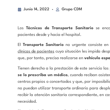
Junio 14, 2022
Grupo CDM
Los
Técnicos de Transporte Sanitario
se encar
pacientes desde y hacia el hospital.
El
Transporte Sanitario
no urgente consiste en
clínicas de pacientes
cuya situación les impida desp
que, por tanto, precisa realizarse en
vehículo esp
Tienen derecho a la prestación de este servicio las
se lo prescriba un médico
, cuando reciban asiste
centros propios o concertados y que, por imposibilid
no puedan utilizar transporte ordinario para despla
recibir la atención sanitaria correspondiente, en ca
necesidad.