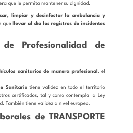
era que le permita mantener su dignidad.
isar, limpiar y desinfectar la ambulancia y
ne que
llevar al día los registros de incidentes
 de Profesionalidad de
hículos sanitarios de manera profesional
, el
te Sanitario
tiene validez en todo el territorio
otros certificados, tal y como contempla la Ley
d. También tiene validez a nivel europeo.
laborales de TRANSPORTE