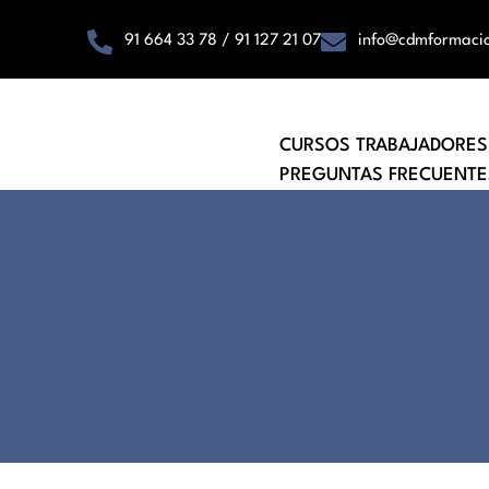
91 664 33 78 / 91 127 21 07
info@cdmformaci
CURSOS TRABAJADORES
PREGUNTAS FRECUENTE