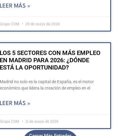
LEER MÁS »
Grupo CDM
29 de mayo de 2026
LOS 5 SECTORES CON MÁS EMPLEO
EN MADRID PARA 2026: ¿DÓNDE
ESTÁ LA OPORTUNIDAD?
Madrid no solo es la capital de España, es el motor
económico que lidera la creación de empleo en el
LEER MÁS »
Grupo CDM
11 de mayo de 2026
Cargar Más Entradas