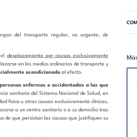
COM
gan del transporte regular, no urgente, de
 el
desplazamiento por causas exclusivamente
Más
lazarse en los medios ordinarios de transporte y
ecialmente acondicionado
al efecto.
personas enfermas o accidentadas a las que
ncia sanitaria del Sistema Nacional de Salud, en
ad física u otras causas exclusivamente clínicas,
zarse a un centro sanitario o a su domicilio tras
so de que persistan las causas que justifiquen su