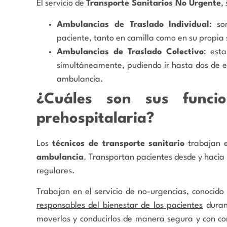
El servicio de
Transporte Sanitarios No Urgente
,
Ambulancias de Traslado Individual
: so
paciente, tanto en camilla como en su propia s
Ambulancias de Traslado Colectivo
: est
simultáneamente, pudiendo ir hasta dos de ell
ambulancia.
¿Cuáles son sus funci
prehospitalaria?
Los
técnicos de transporte sanitario
trabajan e
ambulancia
. Transportan pacientes desde y hacia l
regulares.
Trabajan en el servicio de no-urgencias, conocid
responsables del bienestar de los pacientes
durant
moverlos y conducirlos de manera segura y con co