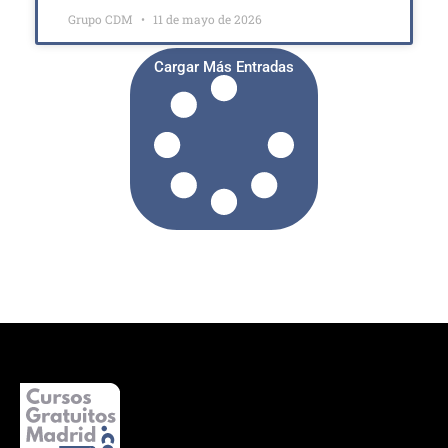
Grupo CDM
11 de mayo de 2026
Cargar Más Entradas