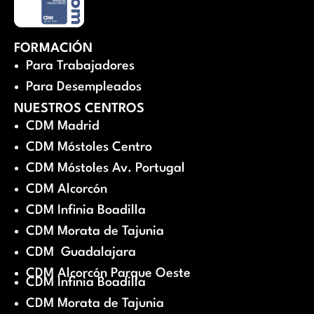
FORMACIÓN
Para Trabajadores
Para Desempleados
NUESTROS CENTROS
CDM Madrid
CDM Móstoles Centro
CDM Móstoles Av. Portugal
CDM Alcorcón
CDM Infinia Boadilla
CDM Morata de Tajunia
CDM Guadalajara
CDM Alcorcón Parque Oeste
CDM Infinia Boadilla
CDM Morata de Tajunia