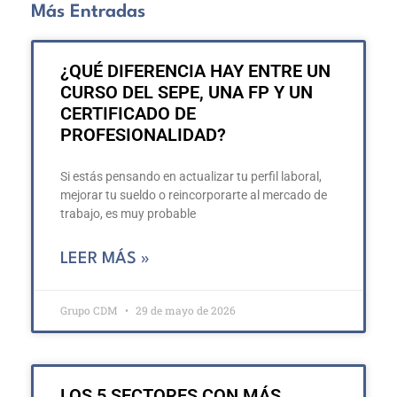
Más Entradas
¿QUÉ DIFERENCIA HAY ENTRE UN
CURSO DEL SEPE, UNA FP Y UN
CERTIFICADO DE
PROFESIONALIDAD?
Si estás pensando en actualizar tu perfil laboral,
mejorar tu sueldo o reincorporarte al mercado de
trabajo, es muy probable
LEER MÁS »
Grupo CDM
29 de mayo de 2026
LOS 5 SECTORES CON MÁS