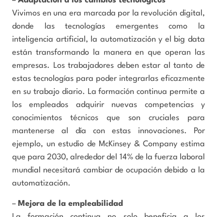
–
Adaptación a los cambios tecnológicos
Vivimos en una era marcada por la revolución digital,
donde las tecnologías emergentes como la
inteligencia artificial, la automatización y el big data
están transformando la manera en que operan las
empresas. Los trabajadores deben estar al tanto de
estas tecnologías para poder integrarlas eficazmente
en su trabajo diario. La formación continua permite a
los empleados adquirir nuevas competencias y
conocimientos técnicos que son cruciales para
mantenerse al día con estas innovaciones. Por
ejemplo, un estudio de McKinsey & Company estima
que para 2030, alrededor del 14% de la fuerza laboral
mundial necesitará cambiar de ocupación debido a la
automatización.
–
Mejora de la empleabilidad
La formación continua no solo beneficia a los