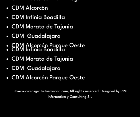
CDM Alcorcón
CDM Infinia Boadilla
CDM Morata de Tajunia
CDM Guadalajara
CDM Alcorcón Parque Oeste
CDM Infinia Boadilla
CDM Morata de Tajunia
CDM Guadalajara
CDM Alcorcón Parque Oeste
©www.cursosgratuitosmadrid.com, All rights reserved. Designed by
RIM
Informática y Consulting S.L