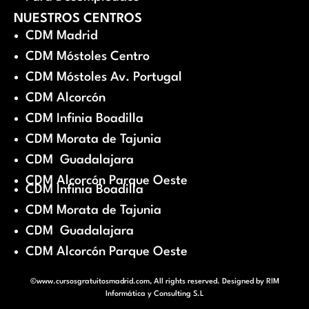
NUESTROS CENTROS
CDM Madrid
CDM Móstoles Centro
CDM Móstoles Av. Portugal
CDM Alcorcón
CDM Infinia Boadilla
CDM Morata de Tajunia
CDM Guadalajara
CDM Alcorcón Parque Oeste
CDM Infinia Boadilla
CDM Morata de Tajunia
CDM Guadalajara
CDM Alcorcón Parque Oeste
©www.cursosgratuitosmadrid.com, All rights reserved. Designed by
RIM
Informática y Consulting S.L