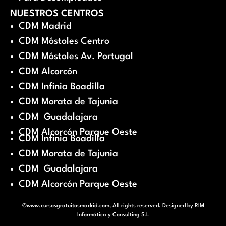
NUESTROS CENTROS
CDM Madrid
CDM Móstoles Centro
CDM Móstoles Av. Portugal
CDM Alcorcón
CDM Infinia Boadilla
CDM Morata de Tajunia
CDM Guadalajara
CDM Alcorcón Parque Oeste
CDM Infinia Boadilla
CDM Morata de Tajunia
CDM Guadalajara
CDM Alcorcón Parque Oeste
©www.cursosgratuitosmadrid.com, All rights reserved. Designed by
RIM
Informática y Consulting S.L