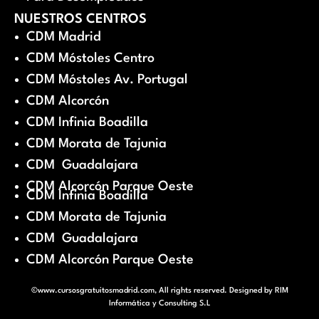
NUESTROS CENTROS
CDM Madrid
CDM Móstoles Centro
CDM Móstoles Av. Portugal
CDM Alcorcón
CDM Infinia Boadilla
CDM Morata de Tajunia
CDM Guadalajara
CDM Alcorcón Parque Oeste
CDM Infinia Boadilla
CDM Morata de Tajunia
CDM Guadalajara
CDM Alcorcón Parque Oeste
©www.cursosgratuitosmadrid.com, All rights reserved. Designed by
RIM
Informática y Consulting S.L