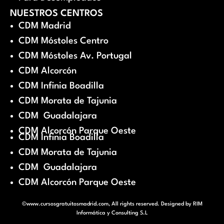
NUESTROS CENTROS
CDM Madrid
CDM Móstoles Centro
CDM Móstoles Av. Portugal
CDM Alcorcón
CDM Infinia Boadilla
CDM Morata de Tajunia
CDM Guadalajara
CDM Alcorcón Parque Oeste
CDM Infinia Boadilla
CDM Morata de Tajunia
CDM Guadalajara
CDM Alcorcón Parque Oeste
©www.cursosgratuitosmadrid.com, All rights reserved. Designed by
RIM
Informática y Consulting S.L