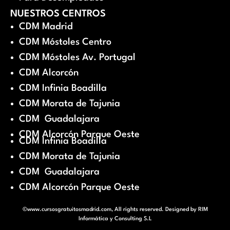
NUESTROS CENTROS
CDM Madrid
CDM Móstoles Centro
CDM Móstoles Av. Portugal
CDM Alcorcón
CDM Infinia Boadilla
CDM Morata de Tajunia
CDM Guadalajara
CDM Alcorcón Parque Oeste
CDM Infinia Boadilla
CDM Morata de Tajunia
CDM Guadalajara
CDM Alcorcón Parque Oeste
©www.cursosgratuitosmadrid.com, All rights reserved. Designed by
RIM
Informática y Consulting S.L