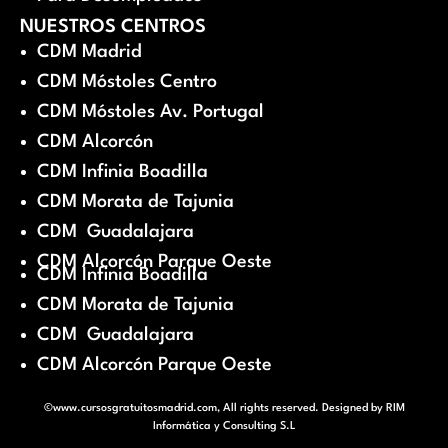
NUESTROS CENTROS
CDM Madrid
CDM Móstoles Centro
CDM Móstoles Av. Portugal
CDM Alcorcón
CDM Infinia Boadilla
CDM Morata de Tajunia
CDM Guadalajara
CDM Alcorcón Parque Oeste
CDM Infinia Boadilla
CDM Morata de Tajunia
CDM Guadalajara
CDM Alcorcón Parque Oeste
©www.cursosgratuitosmadrid.com, All rights reserved. Designed by
RIM
Informática y Consulting S.L