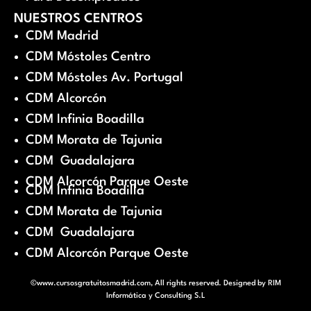
NUESTROS CENTROS
CDM Madrid
CDM Móstoles Centro
CDM Móstoles Av. Portugal
CDM Alcorcón
CDM Infinia Boadilla
CDM Morata de Tajunia
CDM Guadalajara
CDM Alcorcón Parque Oeste
CDM Infinia Boadilla
CDM Morata de Tajunia
CDM Guadalajara
CDM Alcorcón Parque Oeste
©www.cursosgratuitosmadrid.com, All rights reserved. Designed by
RIM
Informática y Consulting S.L