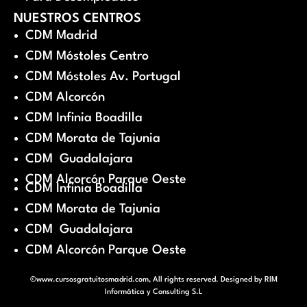
NUESTROS CENTROS
CDM Madrid
CDM Móstoles Centro
CDM Móstoles Av. Portugal
CDM Alcorcón
CDM Infinia Boadilla
CDM Morata de Tajunia
CDM Guadalajara
CDM Alcorcón Parque Oeste
CDM Infinia Boadilla
CDM Morata de Tajunia
CDM Guadalajara
CDM Alcorcón Parque Oeste
©www.cursosgratuitosmadrid.com, All rights reserved. Designed by
RIM
Informática y Consulting S.L